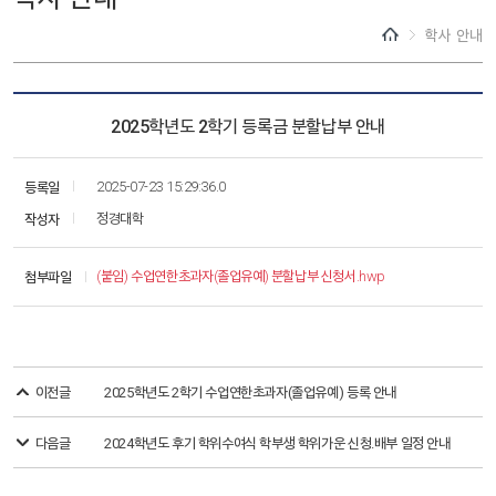
학사 안내
2025학년도 2학기 등록금 분할납부 안내
등록일
2025-07-23 15:29:36.0
작성자
정경대학
첨부파일
(붙임) 수업연한초과자(졸업유예) 분할납부 신청서.hwp
이전글
2025학년도 2학기 수업연한초과자(졸업유예) 등록 안내
다음글
2024학년도 후기 학위수여식 학부생 학위가운 신청.배부 일정 안내