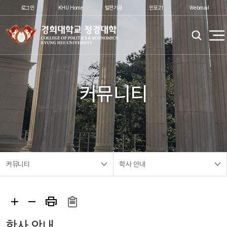
로그인
KHU Home
발전기금
인포21
Webmail
커뮤니티
커뮤니티
학사 안내
학사 안내